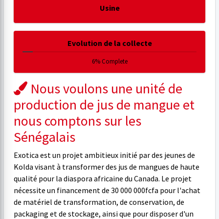
Usine
Evolution de la collecte
6% Complete
Nous voulons une unité de
production de jus de mangue et
nous comptons sur les
Sénégalais
Exotica est un projet ambitieux initié par des jeunes de
Kolda visant à transformer des jus de mangues de haute
qualité pour la diaspora africaine du Canada. Le projet
nécessite un financement de 30 000 000fcfa pour l'achat
de matériel de transformation, de conservation, de
packaging et de stockage, ainsi que pour disposer d'un