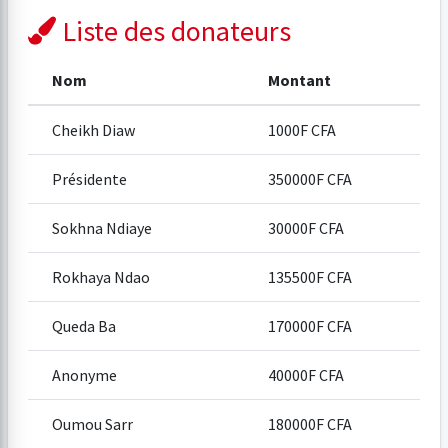
Liste des donateurs
Nom
Montant
Cheikh Diaw
1000F CFA
Présidente
350000F CFA
Sokhna Ndiaye
30000F CFA
Rokhaya Ndao
135500F CFA
Queda Ba
170000F CFA
Anonyme
40000F CFA
Oumou Sarr
180000F CFA