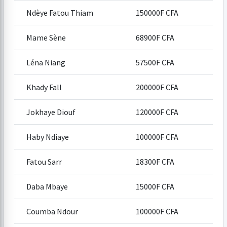
Ndèye Fatou Thiam
150000F CFA
Mame Sène
68900F CFA
Léna Niang
57500F CFA
Khady Fall
200000F CFA
Jokhaye Diouf
120000F CFA
Haby Ndiaye
100000F CFA
Fatou Sarr
18300F CFA
Daba Mbaye
15000F CFA
Coumba Ndour
100000F CFA