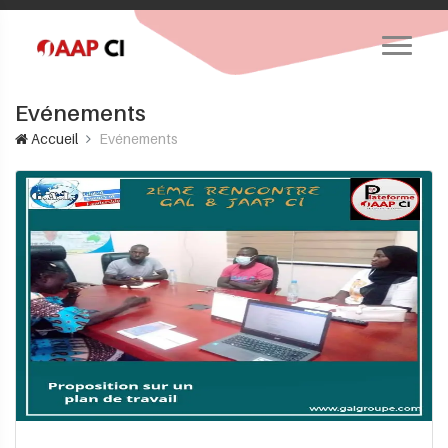
Evénements
Accueil
Evénements