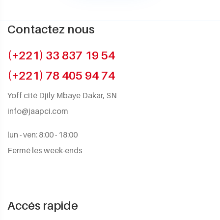
Contactez nous
(+221) 33 837 19 54
(+221) 78 405 94 74
Yoff cité Djily Mbaye Dakar, SN
info@jaapci.com
lun - ven: 8:00 - 18:00
Fermé les week-ends
Accés rapide